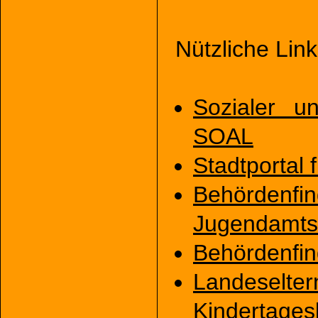
Nützliche Link
Sozialer un
SOAL
Stadtportal
Behördenf
Jugendamts
Behördenfin
Landeselte
Kindertage